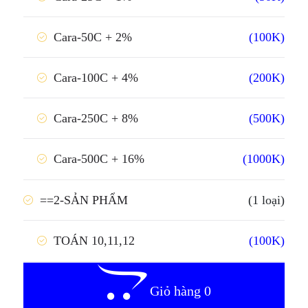
(100K)
Cara-50C + 2%
(200K)
Cara-100C + 4%
(500K)
Cara-250C + 8%
(1000K)
Cara-500C + 16%
==2-SẢN PHẨM
(1 loại)
(100K)
TOÁN 10,11,12
Giỏ hàng 0