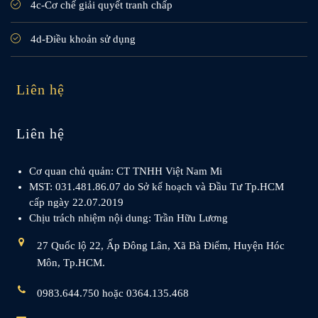
4c-Cơ chế giải quyết tranh chấp
4d-Điều khoản sử dụng
Liên hệ
Liên hệ
Cơ quan chủ quản: CT TNHH Việt Nam Mi
MST: 031.481.86.07 do Sở kế hoạch và Đầu Tư Tp.HCM
cấp ngày 22.07.2019
Chịu trách nhiệm nội dung: Trần Hữu Lương
27 Quốc lộ 22, Ấp Đông Lân, Xã Bà Điểm, Huyện Hóc
Môn, Tp.HCM.
0983.644.750 hoặc 0364.135.468