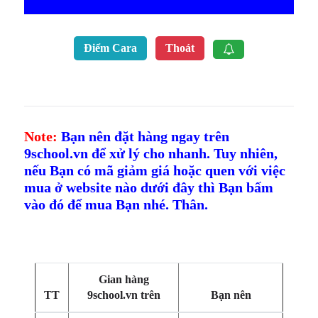
Điểm Cara
Thoát
Note:
Bạn nên đặt hàng ngay trên
9school.vn để xử lý cho nhanh. Tuy nhiên,
nếu Bạn có mã giảm giá hoặc quen với việc
mua ở website nào dưới đây thì Bạn bấm
vào đó để mua Bạn nhé. Thân.
Gian hàng
TT
9school.vn trên
Bạn nên