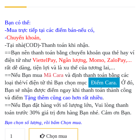
Bạn có thể:
-Mua trực tiếp tại các điểm bán-nếu có,
-
Chuyển khoản,
-Tại nhà(COD)-Thanh toán khi nhận.
==Bạn nên thanh toán bằng chuyển khoản qua thẻ hay ví
điện tử như
ViettelPay, Ngân lượng, Momo, ZaloPay,...
rất dễ dàng, tiện lợi và là xu thế của tương lai,...
==Nếu Bạn mua
Mã Cara
và định thanh toán bằng các
loại thẻ/ví điện tử thì Bạn chọn mục
Điểm Cara.
Ở đó,
Bạn sẽ nhận được điểm ngay khi thanh toán thành công
và điểm
Tặng thêm cũng cao hơn rất nhiều
.
==Nếu Bạn đặt hàng với số lượng lớn, Vui lòng thanh
toán trước 30% giá trị đơn hàng Bạn nhé. Cảm ơn Bạn.
Bạn chọn số lượng, rồi bấm Chọn mua.
Chọn mua