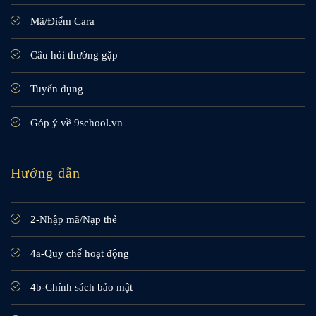
Mã/Điểm Cara
Câu hỏi thường gặp
Tuyển dụng
Góp ý về 9school.vn
Hướng dẫn
2-Nhập mã/Nạp thẻ
4a-Quy chế hoạt động
4b-Chính sách bảo mật