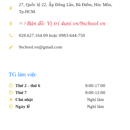
27, Quốc lộ 22, Ấp Đông Lân, Bà Điểm, Hóc Môn,
Tp.HCM.
=>Bản đồ: Vị trí 4uni.vn/9school.vn
028.627.164.09 hoặc 0983-644-750
9school.vn@gmail.com
TG làm việc
Thứ 2 - thứ 6
8:00-17:00
Thứ 7
8:00-12:00
Chủ nhật
Nghỉ làm
Ngày lễ
Nghỉ làm