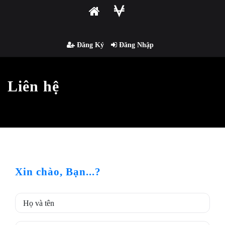
Đăng Ký
Đăng Nhập
Liên hệ
Xin chào, Bạn...?