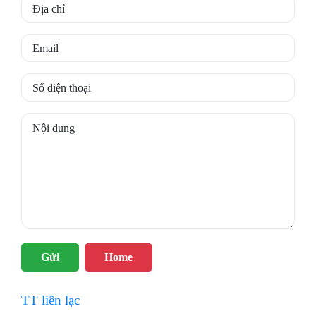
Gửi
Home
TT liên lạc