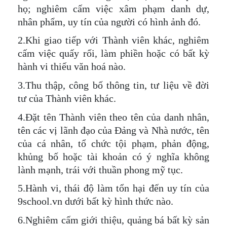
họ; nghiêm cấm việc xâm phạm danh dự,
nhân phẩm, uy tín của người có hình ảnh đó.
2.Khi giao tiếp với Thành viên khác, nghiêm
cấm việc quấy rối, làm phiền hoặc có bất kỳ
hành vi thiếu văn hoá nào.
3.Thu thập, công bố thông tin, tư liệu về đời
tư của Thành viên khác.
4.Đặt tên Thành viên theo tên của danh nhân,
tên các vị lãnh đạo của Đảng và Nhà nước, tên
của cá nhân, tổ chức tội phạm, phản động,
khủng bố hoặc tài khoản có ý nghĩa không
lành mạnh, trái với thuần phong mỹ tục.
5.Hành vi, thái độ làm tổn hại đến uy tín của
9school.vn dưới bất kỳ hình thức nào.
6.Nghiêm cấm giới thiệu, quảng bá bất kỳ sản