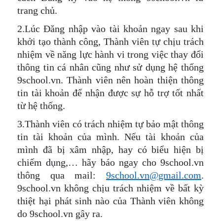
trang chủ.
2.Lúc Đăng nhập vào tài khoản ngay sau khi
khởi tạo thành công, Thành viên tự chịu trách
nhiệm về năng lực hành vi trong việc thay đổi
thông tin cá nhân cũng như sử dụng hệ thống
9school.vn. Thành viên nên hoàn thiện thông
tin tài khoản để nhận được sự hỗ trợ tốt nhất
từ hệ thống.
3.Thành viên có trách nhiệm tự bảo mật thông
tin tài khoản của mình. Nếu tài khoản của
mình đã bị xâm nhập, hay có biểu hiện bị
chiếm dụng,… hãy báo ngay cho 9school.vn
thông qua mail:
9school.vn@gmail.com
.
9school.vn không chịu trách nhiệm về bất kỳ
thiệt hại phát sinh nào của Thành viên không
do 9school.vn gây ra.