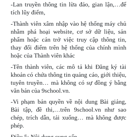
-Lan truyền thông tin lừa đảo, gian lận,…để
tích lũy điểm,
-Thành viên xâm nhập vào hệ thống máy chủ
nhằm phá hoại website, cơ sở dữ liệu, sản
phẩm hoặc cản trở việc truy cập thông tin,
thay đổi điểm trên hệ thống của chính mình
hoặc của Thành viên khác
-Tên thành viên, các mô tả khi Đăng ký tài
khoản có chứa thông tin quảng cáo, giới thiệu,
tuyên truyền… mà không có sự đồng ý bằng
văn bản của 9school.vn.
-Vi phạm bản quyền về nội dung Bài giảng,
Bài tập, đề thi,…trên 9school.vn như sao
chép, trích dẫn, tải xuống… mà không được
phép.
Điều 5: Nội dung cung cấp