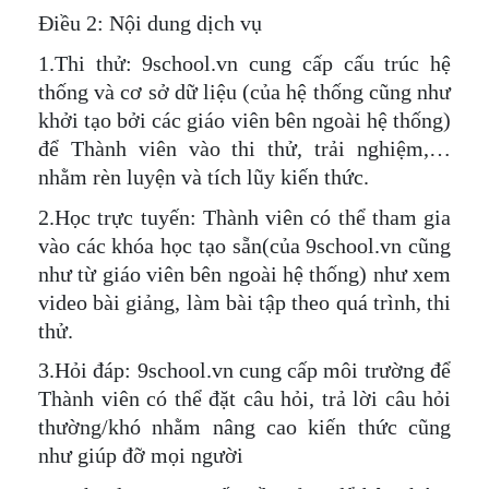
Điều 2: Nội dung dịch vụ
1.Thi thử: 9school.vn cung cấp cấu trúc hệ
thống và cơ sở dữ liệu (của hệ thống cũng như
khởi tạo bởi các giáo viên bên ngoài hệ thống)
để Thành viên vào thi thử, trải nghiệm,…
nhằm rèn luyện và tích lũy kiến thức.
2.Học trực tuyến: Thành viên có thể tham gia
vào các khóa học tạo sẵn(của 9school.vn cũng
như từ giáo viên bên ngoài hệ thống) như xem
video bài giảng, làm bài tập theo quá trình, thi
thử.
3.Hỏi đáp: 9school.vn cung cấp môi trường để
Thành viên có thể đặt câu hỏi, trả lời câu hỏi
thường/khó nhằm nâng cao kiến thức cũng
như giúp đỡ mọi người