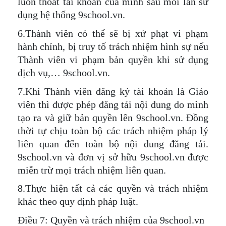
luôn thoát tài khoản của mình sau mỗi lần sử
dụng hệ thống 9school.vn.
6.Thành viên có thể sẽ bị xử phạt vi phạm
hành chính, bị truy tố trách nhiệm hình sự nếu
Thành viên vi phạm bản quyền khi sử dụng
dịch vụ,… 9school.vn.
7.Khi Thành viên đăng ký tài khoản là Giáo
viên thì được phép đăng tải nội dung do mình
tạo ra và giữ bản quyền lên 9school.vn. Đồng
thời tự chịu toàn bộ các trách nhiệm pháp lý
liên quan đến toàn bộ nội dung đăng tải.
9school.vn và đơn vị sở hữu 9school.vn được
miễn trừ mọi trách nhiệm liên quan.
8.Thực hiện tất cả các quyền và trách nhiệm
khác theo quy định pháp luật.
Điều 7: Quyền và trách nhiệm của 9school.vn