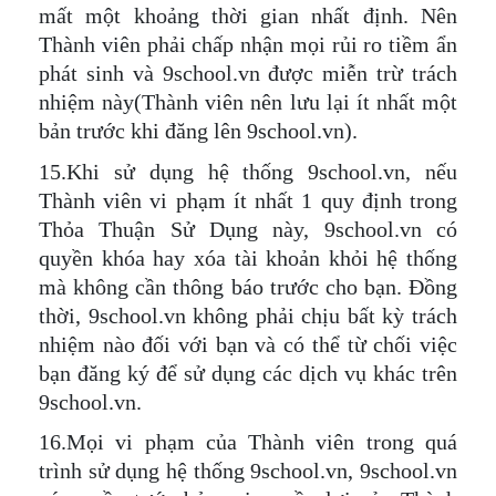
mất một khoảng thời gian nhất định. Nên
Thành viên phải chấp nhận mọi rủi ro tiềm ẩn
phát sinh và 9school.vn được miễn trừ trách
nhiệm này(Thành viên nên lưu lại ít nhất một
bản trước khi đăng lên 9school.vn).
15.Khi sử dụng hệ thống 9school.vn, nếu
Thành viên vi phạm ít nhất 1 quy định trong
Thỏa Thuận Sử Dụng này, 9school.vn có
quyền khóa hay xóa tài khoản khỏi hệ thống
mà không cần thông báo trước cho bạn. Đồng
thời, 9school.vn không phải chịu bất kỳ trách
nhiệm nào đối với bạn và có thể từ chối việc
bạn đăng ký để sử dụng các dịch vụ khác trên
9school.vn.
16.Mọi vi phạm của Thành viên trong quá
trình sử dụng hệ thống 9school.vn, 9school.vn