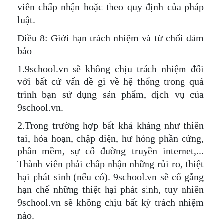
viên chấp nhận hoặc theo quy định của pháp
luật.
Điều 8: Giới hạn trách nhiệm và từ chối đảm
bảo
1.9school.vn sẽ không chịu trách nhiệm đối
với bất cứ vấn đề gì về hệ thống trong quá
trình bạn sử dụng sản phẩm, dịch vụ của
9school.vn.
2.Trong trường hợp bất khả kháng như thiên
tai, hỏa hoạn, chập điện, hư hỏng phần cứng,
phần mềm, sự cố đường truyền internet,...
Thành viên phải chấp nhận những rủi ro, thiệt
hại phát sinh (nếu có). 9school.vn sẽ cố gắng
hạn chế những thiệt hại phát sinh, tuy nhiên
9school.vn sẽ không chịu bất kỳ trách nhiệm
nào.