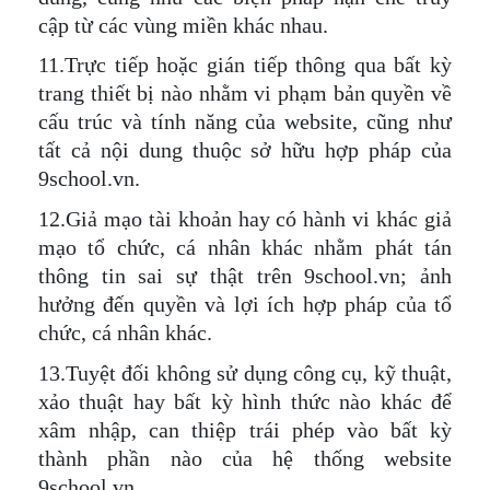
cập từ các vùng miền khác nhau.
11.Trực tiếp hoặc gián tiếp thông qua bất kỳ
trang thiết bị nào nhằm vi phạm bản quyền về
cấu trúc và tính năng của website, cũng như
tất cả nội dung thuộc sở hữu hợp pháp của
9school.vn.
12.Giả mạo tài khoản hay có hành vi khác giả
mạo tổ chức, cá nhân khác nhằm phát tán
thông tin sai sự thật trên 9school.vn; ảnh
hưởng đến quyền và lợi ích hợp pháp của tổ
chức, cá nhân khác.
13.Tuyệt đối không sử dụng công cụ, kỹ thuật,
xảo thuật hay bất kỳ hình thức nào khác để
xâm nhập, can thiệp trái phép vào bất kỳ
thành phần nào của hệ thống website
9school.vn.