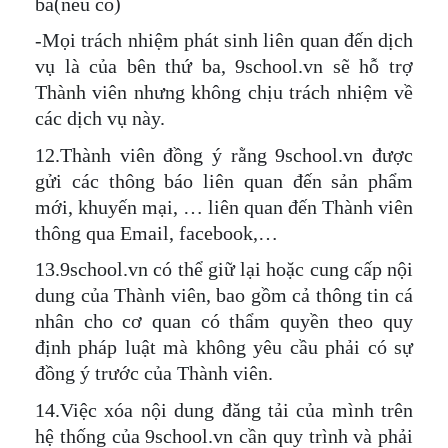
ba(nếu có)
-Mọi trách nhiệm phát sinh liên quan đến dịch
vụ là của bên thứ ba, 9school.vn sẽ hỗ trợ
Thành viên nhưng không chịu trách nhiệm về
các dịch vụ này.
12.Thành viên đồng ý rằng 9school.vn được
gửi các thông báo liên quan đến sản phẩm
mới, khuyến mại, … liên quan đến Thành viên
thông qua Email, facebook,…
13.9school.vn có thể giữ lại hoặc cung cấp nội
dung của Thành viên, bao gồm cả thông tin cá
nhân cho cơ quan có thẩm quyền theo quy
định pháp luật mà không yêu cầu phải có sự
đồng ý trước của Thành viên.
14.Việc xóa nội dung đăng tải của mình trên
hệ thống của 9school.vn cần quy trình và phải