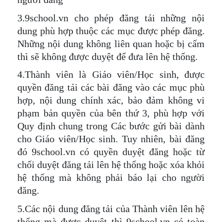
3.9school.vn cho phép đăng tải những nội
dung phù hợp thuộc các mục được phép đăng.
Những nội dung không liên quan hoặc bị cấm
thì sẽ không được duyệt để đưa lên hệ thống.
4.Thành viên là Giáo viên/Học sinh, được
quyền đăng tải các bài đăng vào các mục phù
hợp, nội dung chính xác, bảo đảm không vi
phạm bản quyền của bên thứ 3, phù hợp với
Quy định chung trong Các bước gửi bài dành
cho Giáo viên/Học sinh. Tuy nhiên, bài đăng
đó 9school.vn có quyền duyệt đăng hoặc từ
chối duyệt đăng tải lên hệ thống hoặc xóa khỏi
hệ thống mà không phải báo lại cho người
đăng.
5.Các nội dung đăng tải của Thành viên lên hệ
thống mà được duyệt thì 9school.vn có toàn