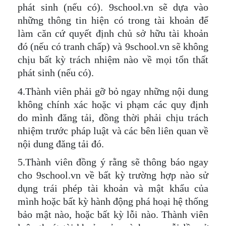
phát sinh (nếu có). 9school.vn sẽ dựa vào
những thông tin hiện có trong tài khoản để
làm căn cứ quyết định chủ sở hữu tài khoản
đó (nếu có tranh chấp) và 9school.vn sẽ không
chịu bất kỳ trách nhiệm nào về mọi tổn thất
phát sinh (nếu có).
4.Thành viên phải gỡ bỏ ngay những nội dung
không chính xác hoặc vi phạm các quy định
do mình đăng tải, đồng thời phải chịu trách
nhiệm trước pháp luật và các bên liên quan về
nội dung đăng tải đó.
5.Thành viên đồng ý rằng sẽ thông báo ngay
cho 9school.vn về bất kỳ trường hợp nào sử
dụng trái phép tài khoản và mật khẩu của
mình hoặc bất kỳ hành động phá hoại hệ thống
bảo mật nào, hoặc bất kỳ lỗi nào. Thành viên