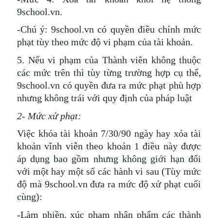
9school.vn.
-Chú ý: 9school.vn có quyền điều chỉnh mức
phạt tùy theo mức độ vi phạm của tài khoản.
5. Nếu vi phạm của Thành viên không thuộc
các mức trên thì tùy từng trường hợp cụ thể,
9school.vn có quyền đưa ra mức phạt phù hợp
nhưng không trái với quy định của pháp luật
2- Mức xử phạt:
Việc khóa tài khoản 7/30/90 ngày hay xóa tài
khoản vĩnh viễn theo khoản 1 điều này được
áp dụng bao gồm nhưng không giới hạn đối
với một hay một số các hành vi sau (Tùy mức
độ mà 9school.vn đưa ra mức độ xử phạt cuối
cùng):
-Làm phiền, xúc phạm nhân phẩm các thành