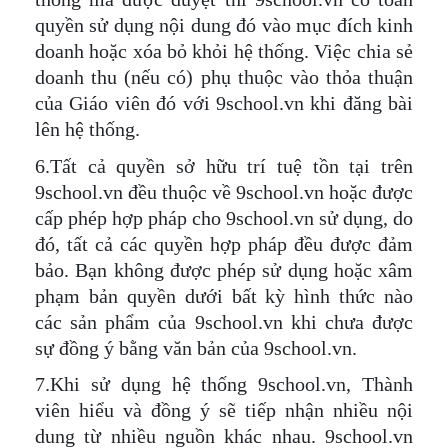
quyền sử dụng nội dung đó vào mục đích kinh
doanh hoặc xóa bỏ khỏi hệ thống. Việc chia sẻ
doanh thu (nếu có) phụ thuộc vào thỏa thuận
của Giáo viên đó với 9school.vn khi đăng bài
lên hệ thống.
6.Tất cả quyền sở hữu trí tuệ tồn tại trên
9school.vn đều thuộc về 9school.vn hoặc được
cấp phép hợp pháp cho 9school.vn sử dụng, do
đó, tất cả các quyền hợp pháp đều được đảm
bảo. Bạn không được phép sử dụng hoặc xâm
phạm bản quyền dưới bất kỳ hình thức nào
các sản phẩm của 9school.vn khi chưa được
sự đồng ý bằng văn bản của 9school.vn.
7.Khi sử dụng hệ thống 9school.vn, Thành
viên hiểu và đồng ý sẽ tiếp nhận nhiều nội
dung từ nhiều nguồn khác nhau. 9school.vn