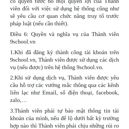
có quyền tước bỏ mọi quyền lợi của Thành
viên đối với việc sử dụng hệ thống cũng như
sẽ yêu cầu cơ quan chức năng truy tố trước
pháp luật (nếu cần thiết).
Điều 6: Quyền và nghĩa vụ của Thành viên
9school.vn
1.Khi đã đăng ký thành công tài khoản trên
9school.vn, Thành viên được sử dụng các dịch
vụ (nếu được) trên hệ thống 9school.vn.
2.Khi sử dụng dịch vụ, Thành viên được yêu
cầu hỗ trợ các vướng mắc thông qua các kênh
liên lạc như Email, số điện thoại, facebook,
zalo,…
3.Thành viên phải tự bảo mật thông tin tài
khoản của mình, nếu để lộ dưới bất kỳ trường
hợp nào thì Thành viên phải chịu những rủi ro