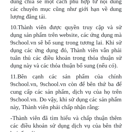
dung chia sẻ một cách phù hợp từ nội dung
các chuyên mục cũng như giới hạn về dung
lượng đ
ă
ng tải.
10.Thành viên được quyền truy cập và sử
dụng sản phẩm trên website, các ứng dụng mà
9school.vn sẽ bổ sung trong tương lai. Khi sử
dụng các ứng dụng đó, Thành viên vẫn phải
tuân thủ các điều khoản trong thỏa thuận sử
dụng này và các thỏa thuận bổ sung (nếu có).
11.Bên cạnh các sản phẩm của chính
9school.vn, 9school.vn còn để bên thứ ba để
cung cấp các sản phẩm, dịch vụ của họ trên
9school.vn. Do vậy, khi sử dụng các sản phẩm
này, Thành viên phải chấp nhận rằng:
-Thành viên đã tìm hiểu và chấp thuận thêm
các điều khoản sử dụng dịch vụ của bên thứ