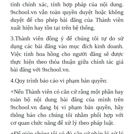
tính chính xác, tính hợp pháp của nội dung.
9school.vn vẫn toàn quyền duyệt hoặc không
duyệt để cho phép bài đăng của Thành viên
xuất hiện hay tồn tại trên hệ thống.
3.Thành viên đồng ý để chúng tôi tự do sử
dụng các bài đăng vào mục đích kinh doanh.
Việc tính hoa hồng cho người đăng sẽ được
thực hiện theo thỏa thuận giữa chính tác giả
bài đăng với 9school.vn.
4.Quy trình báo cáo vi phạm bản quyền:
+Nếu Thành viên có căn cứ rằng một phần hay
toàn bộ nội dung bài đăng của mình trên
9school.vn đang bị vi phạm bản quyền, hãy
thông báo cho chúng tôi nhằm phối hợp với
cơ quan chức năng để xử lý theo pháp luật.
+Để giúp chúng tôi có đủ căn cứ pháp lý xử lý