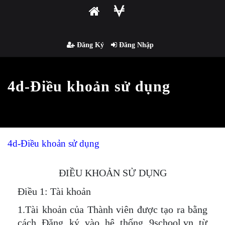
Đăng Ký
Đăng Nhập
4d-Điều khoản sử dụng
4d-Điều khoản sử dụng
ĐIỀU KHOẢN SỬ DỤNG
Điều 1: Tài khoản
1.Tài khoản của Thành viên được tạo ra bằng
cách Đăng ký vào hệ thống 9school.vn từ