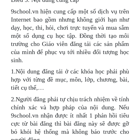
9school.vn hiện cung cấp một số dịch vụ trên
Internet bao gồm nhưng không giới hạn như
dạy, học, thi, hỏi, chơi trực tuyến và mua sắm
một số dụng cụ học tập. Đồng thời tạo môi
trường cho Giáo viên đăng tải các sản phẩm
của mình để phục vụ tới nhiều đối tượng học
sinh.
1.Nội dung đăng tải ở các khóa học phải phù
hợp với từng đề mục, môn, lớp, chương, bài,
tiết cụ thể,…
2.Người đăng phải tự chịu trách nhiệm về tính
chính xác và hợp pháp của nội dung. Nếu
9school.vn nhận được ít nhất 1 phản hồi tiêu
cực từ bài đăng thì bài đăng này sẽ được gỡ
bỏ khỏi hệ thống mà không báo trước cho
người đăng