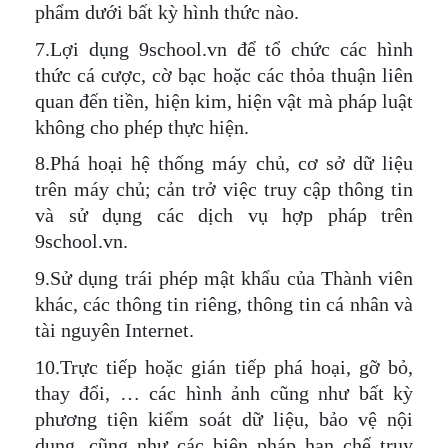
phẩm dưới bất kỳ hình thức nào.
7.Lợi dụng 9school.vn để tổ chức các hình
thức cá cược, cờ bạc hoặc các thỏa thuận liên
quan đến tiền, hiện kim, hiện vật mà pháp luật
không cho phép thực hiện.
8.Phá hoại hệ thống máy chủ, cơ sở dữ liệu
trên máy chủ; cản trở việc truy cập thông tin
và sử dụng các dịch vụ hợp pháp trên
9school.vn.
9.Sử dụng trái phép mật khẩu của Thành viên
khác, các thông tin riêng, thông tin cá nhân và
tài nguyên Internet.
10.Trực tiếp hoặc gián tiếp phá hoại, gỡ bỏ,
thay đổi, … các hình ảnh cũng như bất kỳ
phương tiện kiểm soát dữ liệu, bảo vệ nội
dung, cũng như các biện pháp hạn chế truy