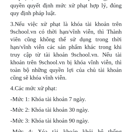
quyền quyết định mức xử phạt hợp lý, đúng
quy định pháp luật.
3.Nếu việc xử phạt là khóa tài khoản trên
9school.vn có thời hạn/vĩnh viễn, thì Thành
viên cũng không thể sử dụng trong thời
hạn/vĩnh viễn các sản phẩm khác trong khi
truy cập từ tài khoản 9school.vn. Nếu tài
khoản trên 9school.vn bị khóa vĩnh viễn, thì
toàn bộ những quyền lợi của chủ tài khoản
cũng sẽ khóa vĩnh viễn.
4.Các mức xử phạt:
-Mức 1: Khóa tài khoản 7 ngày.
-Mức 2: Khóa tài khoản 30 ngày.
-Mức 3: Khóa tài khoản 90 ngày.
-Mức 4: Xóa tài khoản khỏi hệ thống