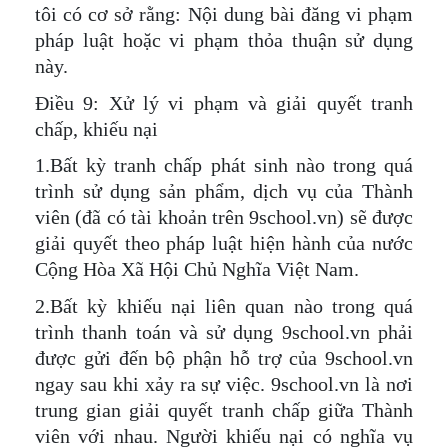
tôi có cơ sở rằng: Nội dung bài đăng vi phạm
pháp luật hoặc vi phạm thỏa thuận sử dụng
này.
Điều 9: Xử lý vi phạm và giải quyết tranh
chấp, khiếu nại
1.Bất kỳ tranh chấp phát sinh nào trong quá
trình sử dụng sản phẩm, dịch vụ của Thành
viên (đã có tài khoản trên 9school.vn) sẽ được
giải quyết theo pháp luật hiện hành của nước
Cộng Hòa Xã Hội Chủ Nghĩa Việt Nam.
2.Bất kỳ khiếu nại liên quan nào trong quá
trình thanh toán và sử dụng 9school.vn phải
được gửi đến bộ phận hỗ trợ của 9school.vn
ngay sau khi xảy ra sự việc. 9school.vn là nơi
trung gian giải quyết tranh chấp giữa Thành
viên với nhau. Người khiếu nại có nghĩa vụ