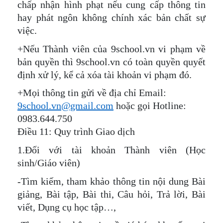
chấp nhận hình phạt nếu cung cấp thông tin
hay phát ngôn không chính xác bản chất sự
việc.
+Nếu Thành viên của 9school.vn vi phạm về
bản quyền thì 9school.vn có toàn quyền quyết
định xử lý, kể cả xóa tài khoản vi phạm đó.
+Mọi thông tin gửi về địa chỉ Email:
9school.vn@gmail.com
hoặc gọi Hotline:
0983.644.750
Điều 11: Quy trình Giao dịch
1.Đối với tài khoản Thành viên (Học
sinh/Giáo viên)
-Tìm kiếm, tham khảo thông tin nội dung Bài
giảng, Bài tập, Bài thi, Câu hỏi, Trả lời, Bài
viết, Dụng cụ học tập…,