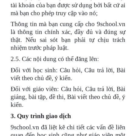
tài khoản của bạn được sử dụng bởi bất cứ ai
mà bạn cho phép truy cập vào nó;
Thông tin mà bạn cung cấp cho 9school.vn
là thông tin chính xác, đầy đủ và đúng sự
thật. Nếu sai sót bạn phải tự chịu trách
nhiệm trước pháp luật.
2.5. Các nội dung có thể đăng lên:
Đối với học sinh: Câu hỏi, Câu trả lời, Bài
viết theo chủ đề, ý kiến.
Đối với giáo viên: Câu hỏi, Câu trả lời, Bài
giảng, bài tập, đề thi, Bài viết theo chủ đề, ý
kiến.
3. Quy trình giao dịch
9school.vn đã liệt kê chi tiết các vấn đề liên
quan đến học sinh cũng như giáo viên một