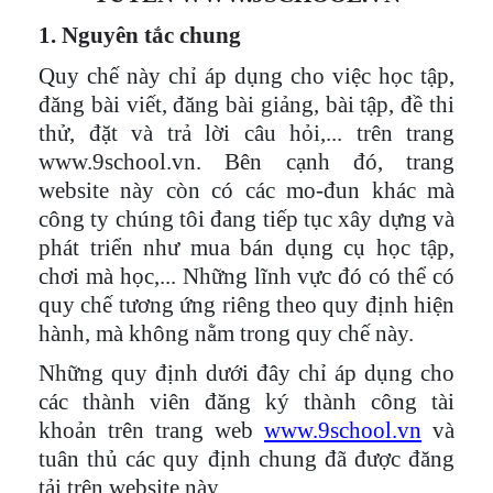
1. Nguyên tắc chung
Quy chế này chỉ áp dụng cho
việc học tập,
đăng bài viết, đăng bài giảng, bài tập, đề thi
thử,
đặt và trả lời câu hỏi,
... trên
trang
www.9school
.vn
. Bên cạnh đó,
trang
website
này
còn có các mo-đun khác mà
công ty chúng tôi đang
tiếp tục xây dựng và
phát triển
như mua bán
dụng cụ học tập,
chơi mà học,
... Những lĩnh vực đó có thể có
quy chế tương ứng riêng theo quy định hiện
hành, mà không nằm trong quy chế này.
Những quy định dưới đây chỉ áp dụng cho
các thành viên đăng ký thành công tài
khoản trên trang web
www.9school.vn
và
tuân thủ các quy định chung đã được đăng
tải trên website này.