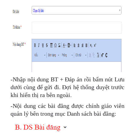
-Nhập nội dung BT + Đáp án rồi bấm nút Lưu
dưới cùng để gửi đi. Đợi hệ thống duyệt trước
khi hiển thị ra bên ngoài.
-Nội dung các bài đăng được chính giáo viên
quản lý bên trong mục Danh sách bài đăng: