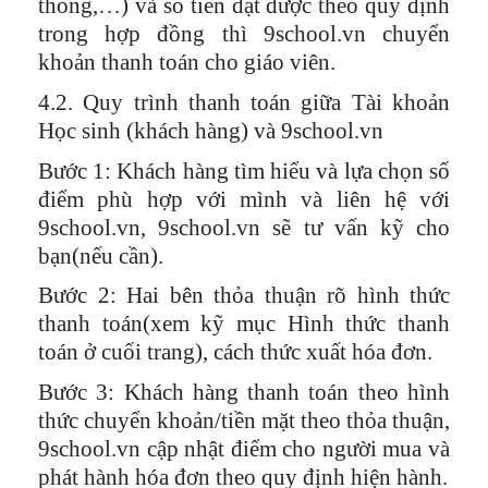
thống,…) và số tiền đạt được theo quy định
trong hợp đồng thì 9school.vn chuyển
khoản thanh toán cho giáo viên.
4.2. Quy trình thanh toán giữa Tài khoản
Học sinh (khách hàng) và 9school.vn
Bước 1
: Khách hàng tìm hiểu và lựa chọn số
điểm phù hợp với mình và liên hệ với
9school.vn, 9school.vn sẽ tư vấn kỹ cho
bạn(nếu cần).
Bước 2
: Hai bên thỏa thuận rõ hình thức
thanh toán(xem kỹ mục Hình thức thanh
toán ở cuối trang), cách thức xuất hóa đơn.
Bước 3
: Khách hàng thanh toán theo hình
thức chuyển khoản/tiền mặt theo thỏa thuận,
9school.vn cập nhật điểm cho người mua và
phát hành hóa đơn theo quy định hiện hành.