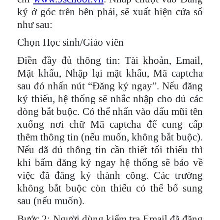
ký ở góc trên bên phải, sẽ xuất hiện cửa sổ
như sau:
Chọn Học sinh/Giáo viên
Điền đầy đủ thông tin: Tài khoản, Email,
Mật khẩu, Nhập lại mật khẩu, Mã captcha
sau đó nhấn nút “Đăng ký ngay”. Nếu đăng
ký thiếu, hệ thống sẽ nhắc nhập cho đủ các
dòng bắt buộc. Có thể nhấn vào dấu mũi tên
xuống nơi chữ Mã captcha để cung cấp
thêm thông tin (nếu muốn, không bắt buộc).
Nếu đã đủ thông tin cần thiết tối thiểu thì
khi bấm đăng ký ngay hệ thống sẽ báo về
việc đã đăng ký thành công. Các trường
không bắt buộc còn thiếu có thể bổ sung
sau (nếu muốn).
Bước 2
: Người dùng kiểm tra Email đã đăng