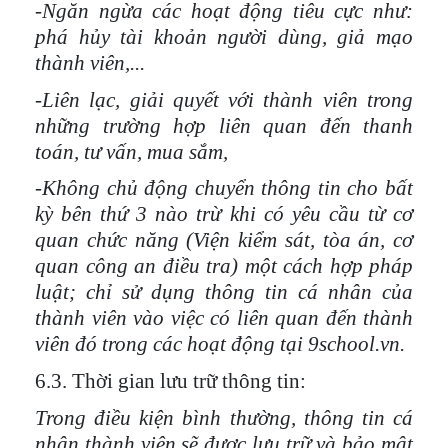
-Ngăn ngừa các hoạt động tiêu cực như:
phá hủy tài khoản người dùng, giả mạo
thành viên,...
-Liên lạc, giải quyết với thành viên trong
những trường hợp liên quan đến thanh
toán, tư vấn, mua sắm,
-Không chủ động chuyển thông tin cho bất
kỳ bên thứ 3 nào trừ khi có yêu cầu từ cơ
quan chức năng (Viện kiểm sát, tòa án, cơ
quan công an điều tra) một cách hợp pháp
luật; chỉ sử dụng thông tin cá nhân của
thành viên vào việc có liên quan đến thành
viên đó trong các hoạt động tại 9school.vn.
6.3. Thời gian lưu trữ thông tin:
Trong điều kiện bình thường, thông tin cá
nhân thành viên sẽ được
lưu trữ và
bảo mật