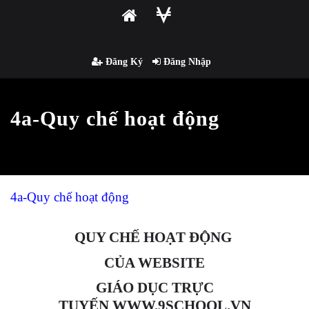
Đăng Ký
Đăng Nhập
4a-Quy chế hoạt động
4a-Quy chế hoạt động
QUY CHẾ HOẠT ĐỘNG
CỦA
WEBSITE
GIÁO DỤC TRỰC
TUYẾN
WWW.9SCHOOL
.VN