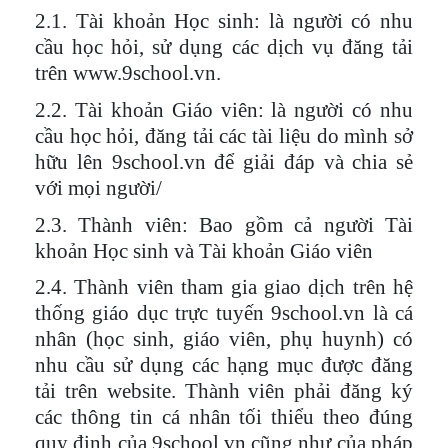
2.1. Tài khoản Học sinh:
là người có nhu
cầu học hỏi, sử dụng các dịch vụ đăng tải
trên www.9school.vn.
2.2. Tài khoản Giáo viên: l
à người có nhu
cầu học hỏi, đăng tải các tài liệu do mình sở
hữu lên 9school.vn để giải đáp và chia sẻ
với mọi người/
2.3. Thành viên:
Bao gồm cả người Tài
khoản Học sinh và Tài khoản Giáo viên
2.4. Thành viên tham gia giao dịch trên hệ
thống giáo dục trực tuyến 9school.vn là cá
nhân (học sinh, giáo viên, phụ huynh) có
nhu cầu sử dụng các hạng mục được đăng
tải trên website.
Thành viên phải đăng ký
các thông tin cá nhân tối thiểu theo đúng
quy định của 9school.vn cũng như của pháp