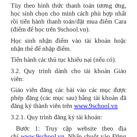
Tùy theo hình thức thanh toán tương ứng,
học sinh chọn cho mình cách phù hợp nhất
rồi tiến hành thanh toán/đặt mua điểm Cara
(điểm để học trên 9school.vn).
Học sinh nhận điểm vào tài khoản hoặc
nhận thẻ để nhập điểm.
Tiến hành các thủ tục khiếu nại (nếu có).
3.2. Quy trình dành cho tài khoản Giáo
viên:
Giáo viên đăng các bài vào các mục được
phép đăng (các mục sau) bằng tài khoản đã
đăng ký thành viên trên
www.9school.vn
3.2.1. Quy trình đăng ký tài khoản:
Bước 1
: Truy cập website theo địa
chỉ
www.9school.vn
. Nhấp chuột vào Đăng