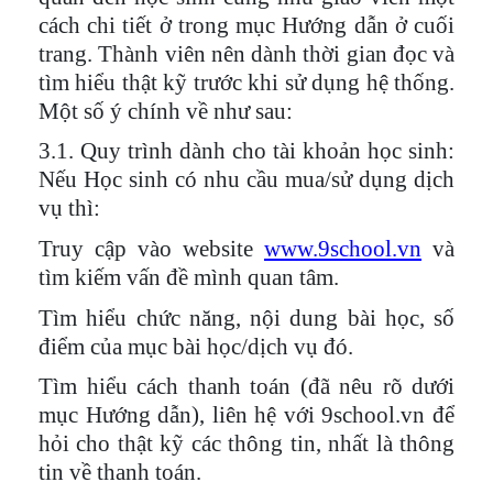
cách chi tiết ở trong mục Hướng dẫn ở cuối
trang. Thành viên nên dành thời gian đọc và
tìm hiểu thật kỹ trước khi sử dụng hệ thống.
Một số ý chính về như sau:
3.1. Quy trình dành cho tài khoản học sinh:
Nếu
Học sinh có nhu cầu mua/sử dụng dịch
vụ thì:
Truy cập vào website
www.9school.vn
và
tìm kiếm vấn đề mình quan tâm.
Tìm hiểu chức năng, nội dung bài học, số
điểm của mục bài học/dịch vụ đó.
Tìm hiểu cách thanh toán (đã nêu rõ dưới
mục Hướng dẫn), liên hệ với 9school.vn để
hỏi cho thật kỹ các thông tin, nhất là thông
tin về thanh toán.