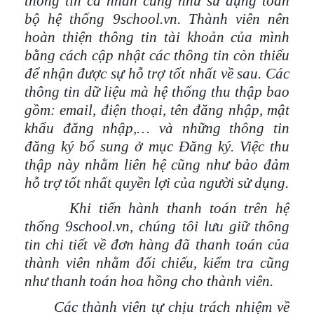
thông tin cá nhân cũng như sử dụng toàn
bộ hệ thống 9school.vn. Thành viên nên
hoàn thiện thông tin tài khoản của mình
bằng cách cập nhật các thông tin còn thiếu
để nhận được sự hỗ trợ tốt nhất về sau. Các
thông tin dữ liệu mà hệ thống thu thập bao
gồm: email, điện thoại, tên đăng nhập, mật
khẩu đăng nhập,… và những thông tin
đăng ký bổ sung ở mục Đăng ký. Việc thu
thập này nhằm liên hệ cũng như bảo đảm
hỗ trợ tốt nhất quyền lợi của người sử dụng.
Khi tiến hành thanh toán trên hệ
thống 9school.vn, chúng tôi lưu giữ thông
tin chi tiết về đơn hàng đã thanh toán của
thành viên nhằm đối chiếu, kiểm tra cũng
như thanh toán hoa hồng cho thành viên.
Các thành viên tự chịu trách nhiệm về