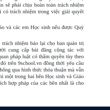
ận sẽ phải chịu hoàn toàn trách nhiệm
có trách nhiệm trong việc giải quyết
giáo và các em Học sinh nếu được Quý
trách nhiệm báo lại cho ban quản trị
ười cung cấp bài đăng cộng tác với
quan pháp luật có thẩm quyền tùy theo
đó trên 9school.vn đồng thời yêu cầu
thông qua hình thức thỏa thuận mà vẫn
thì một trong hai bên Học sinh và Giáo
ích hợp pháp của các bên nhất là cho