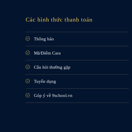
Các hình thức thanh toán
Thông báo
Mã/Điểm Cara
Câu hỏi thường gặp
Tuyển dụng
Góp ý về 9school.vn