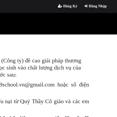
Đăng Ký
Đăng Nhập
 (Công ty) đề cao giải pháp thương
ọc sinh vào chất lượng dịch vụ của
ớc sau:
9school.vn@gmail.com hoặc số điện
u nại từ Quý Thầy Cô giáo và các em