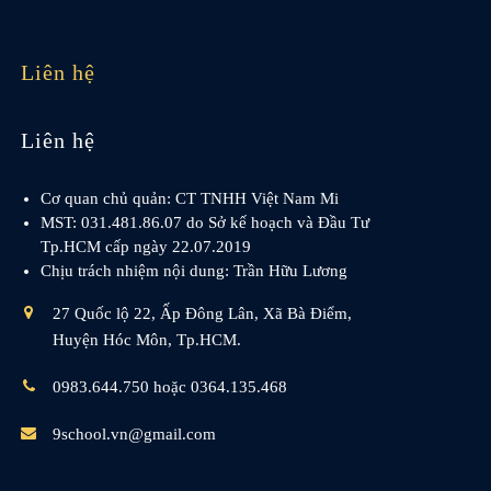
Liên hệ
Liên hệ
Cơ quan chủ quản: CT TNHH Việt Nam Mi
MST: 031.481.86.07 do Sở kế hoạch và Đầu Tư
Tp.HCM cấp ngày 22.07.2019
Chịu trách nhiệm nội dung: Trần Hữu Lương
27 Quốc lộ 22, Ấp Đông Lân, Xã Bà Điểm,
Huyện Hóc Môn, Tp.HCM.
0983.644.750 hoặc 0364.135.468
9school.vn@gmail.com