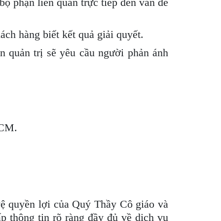
ộ phận liên quan trực tiếp đến vấn đề
ch hàng biết kết quả giải quyết.
 quản trị sẽ yêu cầu người phản ánh
HCM.
 vệ quyền lợi của Quý Thầy Cô giáo và
 thông tin rõ ràng đầy đủ về dịch vụ