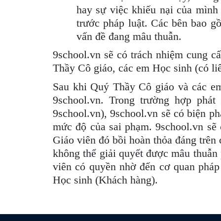
hay sự việc khiếu nại của mình 
trước pháp luật. Các bên bao g
vấn đề đang mâu thuẫn.
9school.vn sẽ có trách nhiệm cung c
Thầy Cô giáo, các em Học sinh (có li
Sau khi Quý Thầy Cô giáo và các em 
9school.vn. Trong trường hợp phát
9school.vn), 9school.vn sẽ có biện p
mức độ của sai phạm. 9school.vn sẽ 
Giáo viên đó bồi hoàn thỏa đáng trên
không thể giải quyết được mâu thuẫn p
viên có quyền nhờ đến cơ quan pháp 
Học sinh (Khách hàng).