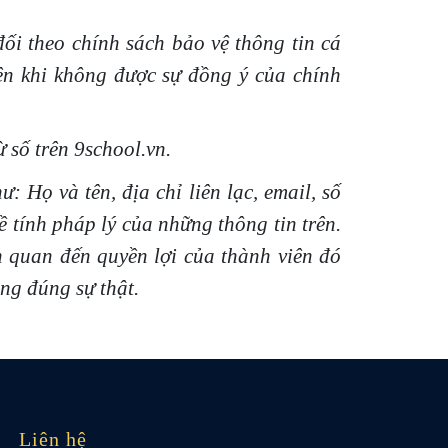
đối theo chính sách bảo vệ thông tin cá
iên khi không được sự đồng ý của chính
 số trên 9school.vn.
 Họ và tên, địa chỉ liên lạc, email, số
ề tính pháp lý của những thông tin trên.
n quan đến quyền lợi của thành viên đó
ng đúng sự thật.
Liên hệ