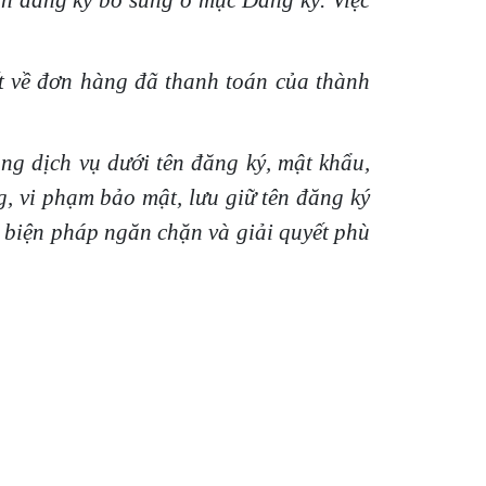
in đăng ký bổ sung ở mục Đăng ký. Việc
ết về đơn hàng đã thanh toán của thành
g dịch vụ dưới tên đăng ký, mật khẩu,
g, vi phạm bảo mật, lưu giữ tên đăng ký
ó biện pháp ngăn chặn và giải quyết phù