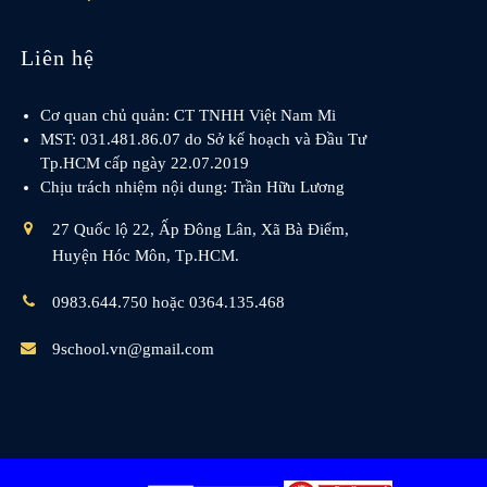
Liên hệ
Cơ quan chủ quản: CT TNHH Việt Nam Mi
MST: 031.481.86.07 do Sở kế hoạch và Đầu Tư
Tp.HCM cấp ngày 22.07.2019
Chịu trách nhiệm nội dung: Trần Hữu Lương
27 Quốc lộ 22, Ấp Đông Lân, Xã Bà Điểm,
Huyện Hóc Môn, Tp.HCM.
0983.644.750 hoặc 0364.135.468
9school.vn@gmail.com