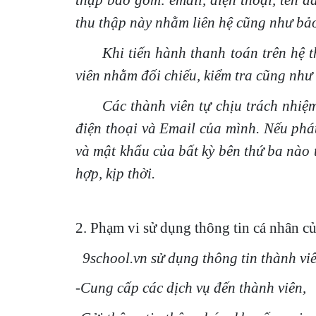
thập bao gồm: email, điện thoại, tên 
thu thập này nhằm liên hệ cũng như bảo
Khi tiến hành thanh toán trên hệ thốn
viên nhằm đối chiếu, kiểm tra cũng như
Các thành viên tự chịu trách nhiệm v
điện thoại và Email của mình. Nếu phát
và mật khẩu của bất kỳ bên thứ ba nào 
hợp, kịp thời.
2. Phạm vi sử dụng thông tin cá nhân c
9school.vn sử dụng thông tin thành vi
-Cung cấp các dịch vụ đến thành viên,