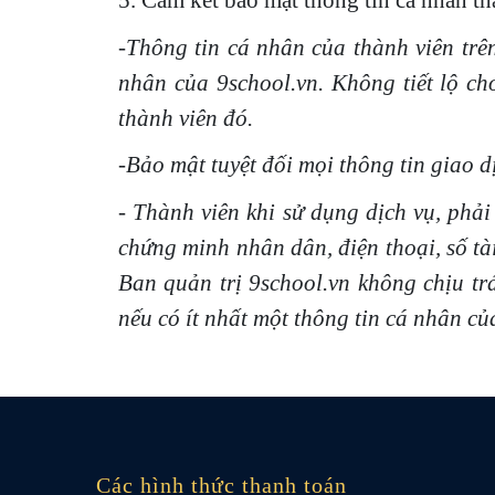
5. Cam kết bảo mật thông tin cá nhân t
-Thông tin cá nhân của thành viên trên
nhân của 9school.vn. Không tiết lộ ch
thành viên đó.
-Bảo mật tuyệt đối mọi thông tin giao d
- Thành viên khi sử dụng dịch vụ, phải
chứng minh nhân dân, điện thoại, số tài
Ban quản trị 9school.vn không chịu tr
nếu có ít nhất một thông tin cá nhân c
Các hình thức thanh toán