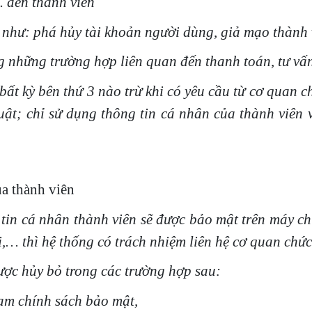
… đến thành viên
 như: phá hủy tài khoản người dùng, giả mạo thành v
ong những trường hợp liên quan đến thanh toán, tư vấ
ất kỳ bên thứ 3 nào trừ khi có yêu cầu từ cơ quan ch
ật; chỉ sử dụng thông tin cá nhân của thành viên 
ủa thành viên
tin cá nhân thành viên sẽ được bảo mật trên máy ch
i,… thì hệ thống có trách nhiệm liên hệ cơ quan chức
ợc hủy bỏ trong các trường hợp sau:
hạm chính sách bảo mật,