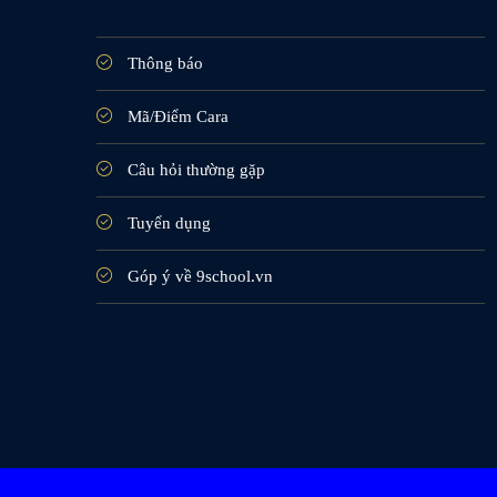
Thông báo
Mã/Điểm Cara
Câu hỏi thường gặp
Tuyển dụng
Góp ý về 9school.vn