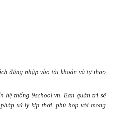
ách đăng nhập vào tài khoản và tự thao
n hệ thống 9school.vn. Ban quản trị sẽ
 pháp xử lý kịp thời, phù hợp với mong