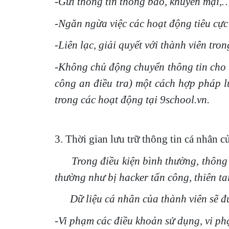
-Gửi thông tin thông báo, khuyến mại,
-Ngăn ngừa việc các hoạt động tiêu cực
-Liên lạc, giải quyết với thành viên tr
-Không chủ động chuyển thông tin cho b
công an điều tra) một cách hợp pháp lu
trong các hoạt động tại 9school.vn.
3. Thời gian lưu trữ thông tin cá nhân c
Trong điều kiện bình thường, thông 
thường như bị hacker tấn công, thiên ta
Dữ liệu cá nhân của thành viên sẽ đư
-Vi phạm các điều khoản sử dụng, vi p