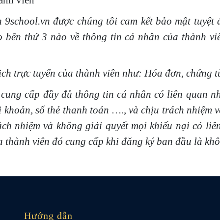
hành viên
 9school.vn được chúng tôi cam kết bảo mật tuyệt 
o bên thứ 3 nào về thông tin cá nhân của thành v
ịch trực tuyến của thành viên như: Hóa đơn, chứng từ
 cung cấp đầy đủ thông tin cá nhân có liên quan như:
 khoản, số thẻ thanh toán …., và chịu trách nhiệm v
ách nhiệm và không giải quyết mọi khiếu nại có liê
ủa thành viên đó cung cấp khi đăng ký ban đầu là khô
Hướng dẫn