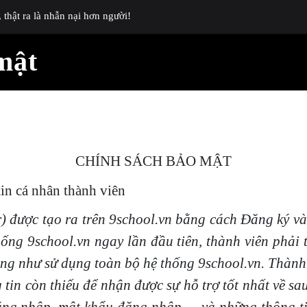
thật ra là nhẫn nại hơn người!
mật
CHÍNH SÁCH BẢO MẬT
in cá nhân thành viên
r) được tạo ra trên 9school.vn bằng cách Đăng ký và
ng 9school.vn ngay lần đầu tiên, thành viên phải 
cũng như sử dụng toàn bộ hệ thống 9school.vn. Thành 
tin còn thiếu để nhận được sự hỗ trợ tốt nhất về sau