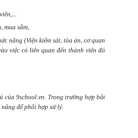
iên,...
n, mua sắm,
ức năng (Viện kiểm sát, tòa án, cơ quan
vào việc có liên quan đến thành viên đó
ủ của 9school.vn. Trong trường hợp bất
 năng để phối hợp xử lý.