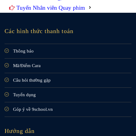
Tuyển Nhân viên Quay phim
Các hình thức thanh toán
Thông báo
Mã/Điểm Cara
Câu hỏi thường gặp
Tuyển dụng
Góp ý về 9school.vn
Hướng dẫn