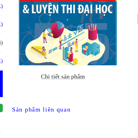
K)
K)
i)
K)
Chi tiết sản phẩm
Sản phẩm liên quan