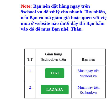
Note:
Bạn nên đặt hàng ngay trên
9school.vn để xử lý cho nhanh. Tuy nhiên,
nếu Bạn có mã giảm giá hoặc quen với việ
mua ở website nào dưới đây thì Bạn bấm
vào đó để mua Bạn nhé. Thân.
Gian hàng
TT
9school.vn trên
Bạn nên
1
Mua ngay trên
TIKI
9school.vn
2
Mua ngay trên
LAZADA
9school.vn