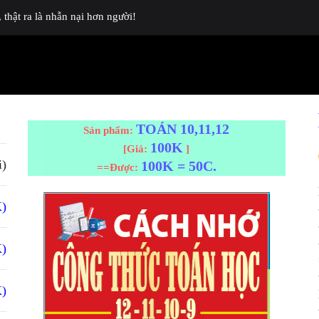
thật ra là nhẫn nại hơn người!
TOÁN 10,11,12
Sản phẩm:
100K
[Giá:
]
i)
100K = 50C.
==Được:
K)
K)
K)