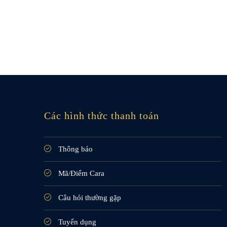
Các hình thức thanh toán
Thông báo
Mã/Điểm Cara
Câu hỏi thường gặp
Tuyển dụng