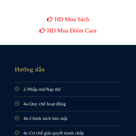
HD Mua Sách
HD Mua Điểm Cara
Hướng dẫn
2-Nhập mã/Nạp thẻ
4a-Quy chế hoạt động
4b-Chính sách bảo mật
4c-Cơ chế giải quyết tranh chấp