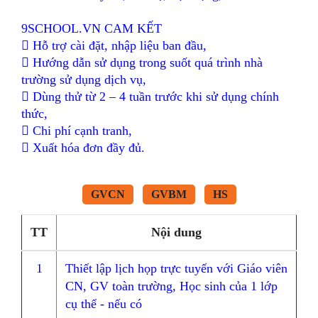
9SCHOOL.VN CAM KẾT
 Hỗ trợ cài đặt, nhập liệu ban đầu,
 Hướng dẫn sử dụng trong suốt quá trình nhà
trường sử dụng dịch vụ,
 Dùng thử từ 2 – 4 tuần trước khi sử dụng chính
thức,
 Chi phí cạnh tranh,
 Xuất hóa đơn đầy đủ.
GVCN
GVBM
HS
TT
Nội dung
1
Thiết lập lịch họp trực tuyến với Giáo viên
CN, GV toàn trường, Học sinh của 1 lớp
cụ thể - nếu có