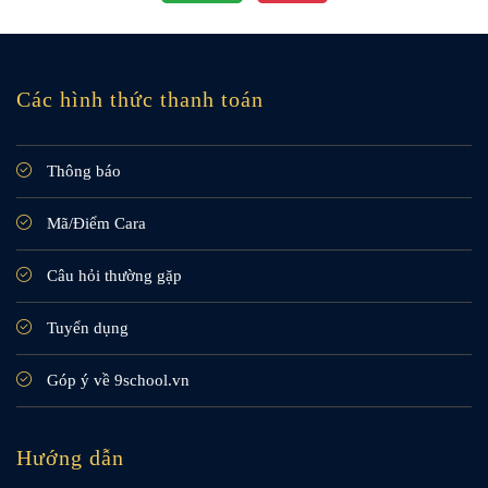
Các hình thức thanh toán
Thông báo
Mã/Điểm Cara
Câu hỏi thường gặp
Tuyển dụng
Góp ý về 9school.vn
Hướng dẫn