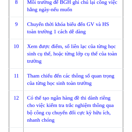
8
Môi trường để BGH ghi chú lại công việc
hằng ngày-nếu muốn
9
Chuyển thời khóa biểu đến GV và HS
toàn trường 1 cách dễ dàng
10
Xem được điểm, sổ liên lạc của từng học
sinh cụ thể, hoặc từng lớp cụ thể của toàn
trường
11
Tham chiếu đến các thông số quan trọng
của từng học sinh toàn trường
12
Có thể tạo ngân hàng đề thi dành riêng
cho việc kiểm tra trắc nghiệm thông qua
bộ công cụ chuyển đổi cực kỳ hữu ích,
nhanh chóng