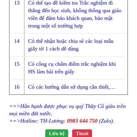
13
Có thể tạo đề kiểm tra Trắc nghiệm đi
thẳng đến học sinh, không thông qua giáo
viên để đảm bảo khách quan, bảo mật
trong một số trường hợp
14
Có thể nhận hoặc chia sẻ các loại mẫu
giấy tờ 1 cách dễ dàng
15
Có công cụ chấm điểm trắc nghiệm khi
HS làm bài trên giấy
16
Có các hướng dẫn sử dụng cần thiết,…
==>Hân hạnh được phục vụ quý Thầy Cô giáo trên
mọi miền đất nước.
==>Hotline: TH-Lương:
0983 644 750
(Zalo).
Liên hệ
Thoát