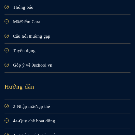
Thông báo
Mã/Điểm Cara
Câu hỏi thường gặp
Tuyển dụng
Góp ý về 9school.vn
Hướng dẫn
2-Nhập mã/Nạp thẻ
4a-Quy chế hoạt động