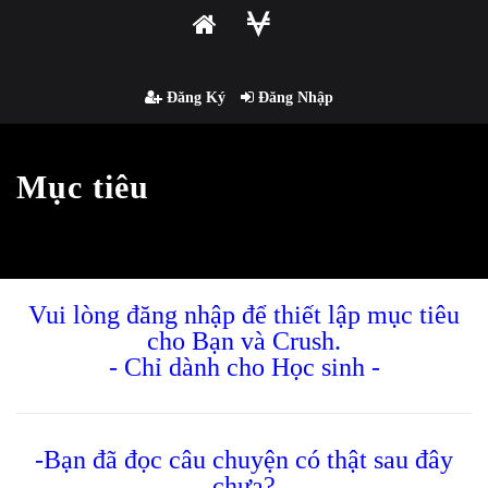
Đăng Ký
Đăng Nhập
Mục tiêu
Vui lòng đăng nhập để thiết lập mục tiêu
cho Bạn và Crush.
- Chỉ dành cho Học sinh -
-Bạn đã đọc câu chuyện có thật sau đây
chưa?