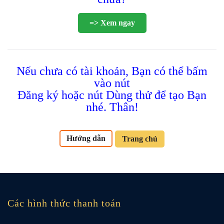
=> Xem ngay
Nếu chưa có tài khoản, Bạn có thể bấm
vào nút
Đăng ký hoặc nút Dùng thử để tạo Bạn
nhé. Thân!
Hướng dẫn
Trang chủ
Các hình thức thanh toán