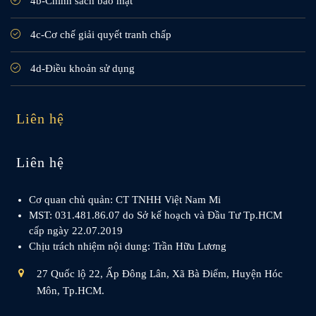
4b-Chính sách bảo mật
4c-Cơ chế giải quyết tranh chấp
4d-Điều khoản sử dụng
Liên hệ
Liên hệ
Cơ quan chủ quản: CT TNHH Việt Nam Mi
MST: 031.481.86.07 do Sở kế hoạch và Đầu Tư Tp.HCM
cấp ngày 22.07.2019
Chịu trách nhiệm nội dung: Trần Hữu Lương
27 Quốc lộ 22, Ấp Đông Lân, Xã Bà Điểm, Huyện Hóc
Môn, Tp.HCM.