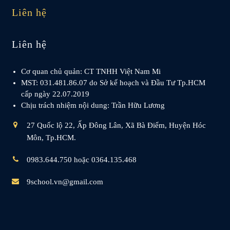
Liên hệ
Liên hệ
Cơ quan chủ quản: CT TNHH Việt Nam Mi
MST: 031.481.86.07 do Sở kế hoạch và Đầu Tư Tp.HCM
cấp ngày 22.07.2019
Chịu trách nhiệm nội dung: Trần Hữu Lương
27 Quốc lộ 22, Ấp Đông Lân, Xã Bà Điểm, Huyện Hóc
Môn, Tp.HCM.
0983.644.750 hoặc 0364.135.468
9school.vn@gmail.com