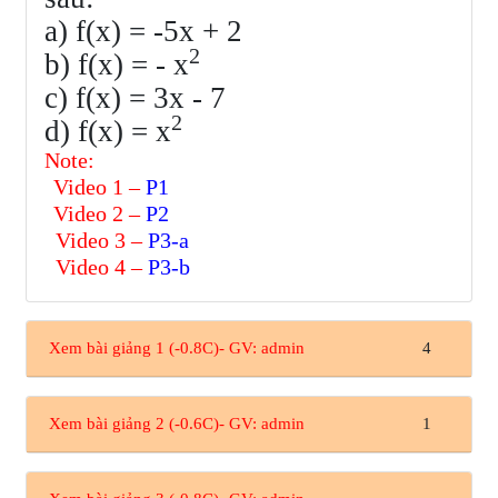
а) f(х) = -5x + 2
2
b) f(x) = - x
c) f(х) = 3x - 7
2
d) f(x) = x
Note:
Video 1 –
P1
Video 2 –
P2
Video 3 –
P3-a
Video 4 –
P3-b
Xem bài giảng 1 (-0.8C)- GV: admin
4
Xem bài giảng 2 (-0.6C)- GV: admin
1