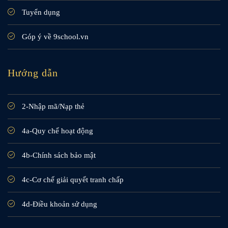
Tuyển dụng
Góp ý về 9school.vn
Hướng dẫn
2-Nhập mã/Nạp thẻ
4a-Quy chế hoạt động
4b-Chính sách bảo mật
4c-Cơ chế giải quyết tranh chấp
4d-Điều khoản sử dụng