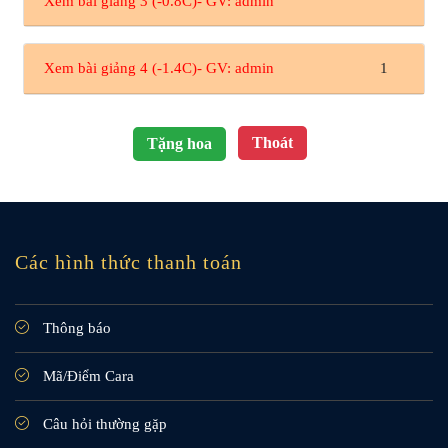
Xem bài giảng 3 (-0.8C)- GV: admin
Xem bài giảng 4 (-1.4C)- GV: admin
1
Thoát
Tặng hoa
Các hình thức thanh toán
Thông báo
Mã/Điểm Cara
Câu hỏi thường gặp