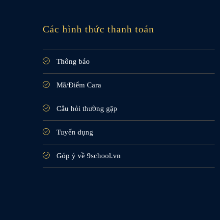
Các hình thức thanh toán
Thông báo
Mã/Điểm Cara
Câu hỏi thường gặp
Tuyển dụng
Góp ý về 9school.vn