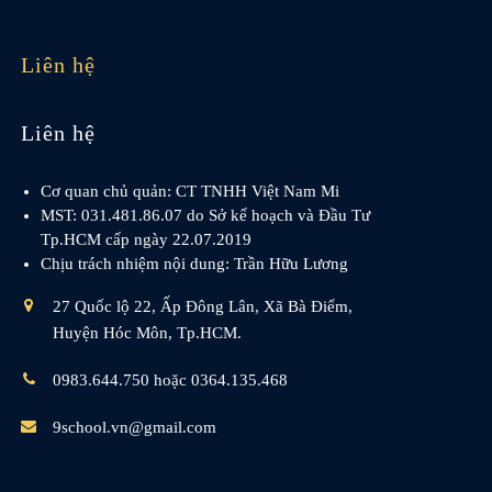
Liên hệ
Liên hệ
Cơ quan chủ quản: CT TNHH Việt Nam Mi
MST: 031.481.86.07 do Sở kế hoạch và Đầu Tư
Tp.HCM cấp ngày 22.07.2019
Chịu trách nhiệm nội dung: Trần Hữu Lương
27 Quốc lộ 22, Ấp Đông Lân, Xã Bà Điểm,
Huyện Hóc Môn, Tp.HCM.
0983.644.750 hoặc 0364.135.468
9school.vn@gmail.com