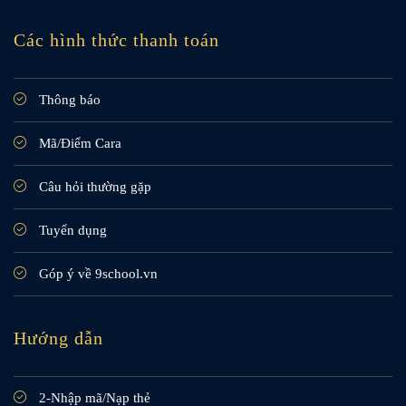
Các hình thức thanh toán
Thông báo
Mã/Điểm Cara
Câu hỏi thường gặp
Tuyển dụng
Góp ý về 9school.vn
Hướng dẫn
2-Nhập mã/Nạp thẻ