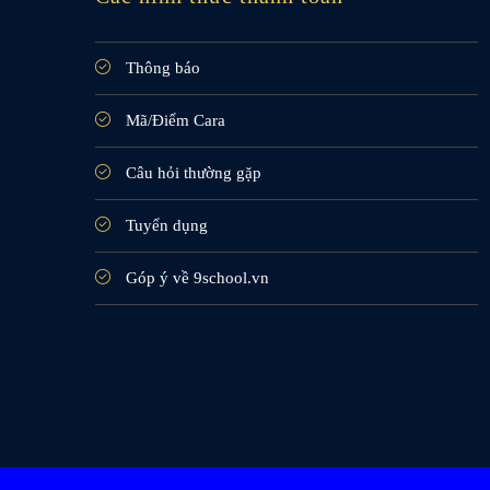
Thông báo
Mã/Điểm Cara
Câu hỏi thường gặp
Tuyển dụng
Góp ý về 9school.vn