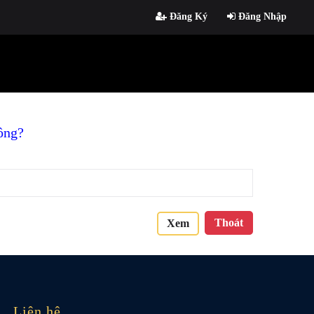
Đăng Ký
Đăng Nhập
ông?
Thoát
Xem
Liên hệ