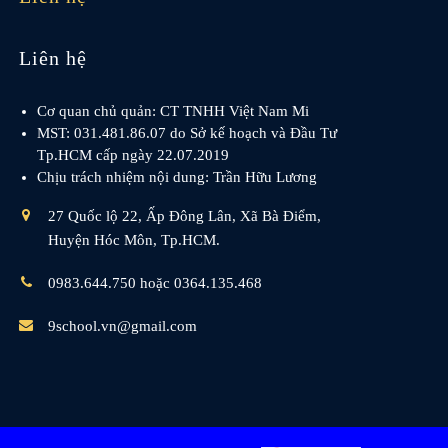
Liên hệ
Cơ quan chủ quản: CT TNHH Việt Nam Mi
MST: 031.481.86.07 do Sở kế hoạch và Đầu Tư
Tp.HCM cấp ngày 22.07.2019
Chịu trách nhiệm nội dung: Trần Hữu Lương
27 Quốc lộ 22, Ấp Đông Lân, Xã Bà Điểm,
Huyện Hóc Môn, Tp.HCM.
0983.644.750 hoặc 0364.135.468
9school.vn@gmail.com