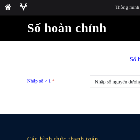
Thông minh, 
Số hoàn chỉnh
Số 
Nhập số > 1
*
Các hình thức thanh toán